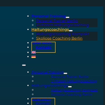
Personal Training
Personal Trainer Berlin
3 Phasen Haltungscoaching
Haltungscoachings
Haltungscoaching Kompakt
Skoliose Coaching Berlin
Über Mich
Kontakt
Personal Training
Personal Trainer Berlin
3 Phasen Haltungscoaching
Haltungscoachings
Haltungscoaching Kompakt
Skoliose Coaching Berlin
Über Mich
Kontakt