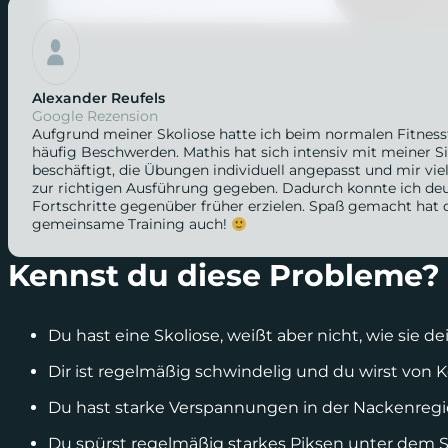
Alexander Reufels
Google Rezension
Aufgrund meiner Skoliose hatte ich beim normalen Fitness
häufig Beschwerden. Mathis hat sich intensiv mit meiner S
beschäftigt, die Übungen individuell angepasst und mir vie
zur richtigen Ausführung gegeben. Dadurch konnte ich deu
Fortschritte gegenüber früher erzielen. Spaß gemacht hat 
gemeinsame Training auch!
Kennst du diese Probleme?
Du hast eine Skoliose, weißt aber nicht, wie sie d
Dir ist regelmäßig schwindelig und du wirst vo
Du hast starke Verspannungen in der Nackenreg
Du spürst regelmäßig starkes Piksen unter dem Sc