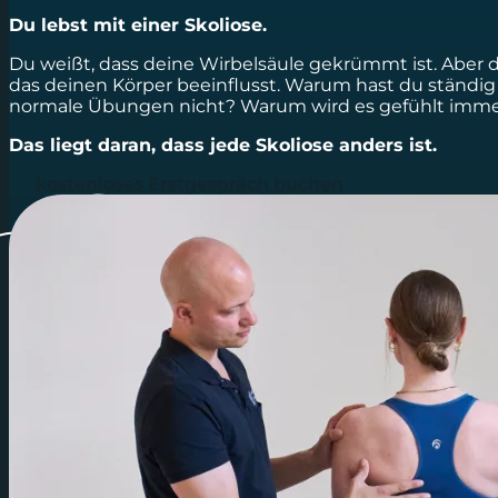
Du lebst mit einer Skoliose.
Du weißt, dass deine Wirbelsäule gekrümmt ist. Aber du
das deinen Körper beeinflusst. Warum hast du ständ
normale Übungen nicht? Warum wird es gefühlt imm
Das liegt daran, dass jede Skoliose anders ist.
kostenloses Erstgespräch buchen